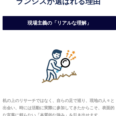
ランシスが選ばれる理由
現場主義の「リアルな理解」
机の上のリサーチではなく、自らの足で巡り、現地の人々と
出会い、時には活動に実際に参加してきたからこそ、表面的
な言葉に頼らない「本質的な強み」を引き出せます。