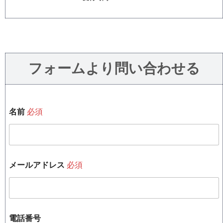
フォームより問い合わせる
名前
必須
必
メールアドレス
必須
須
メ
ー
ル
ア
ド
電話番号