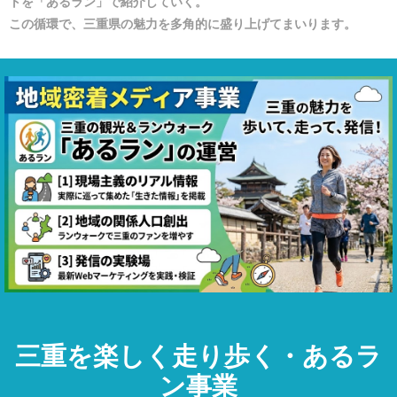
トを「あるラン」で紹介していく。
この循環で、三重県の魅力を多角的に盛り上げてまいります。
三重を楽しく走り歩く・あるラ
ン事業