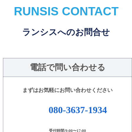
RUNSIS CONTACT
ランシスへのお問合せ
電話で問い合わせる
まずはお気軽にお問い合わせください
080-3637-1934
受付時間/9:00〜17:00