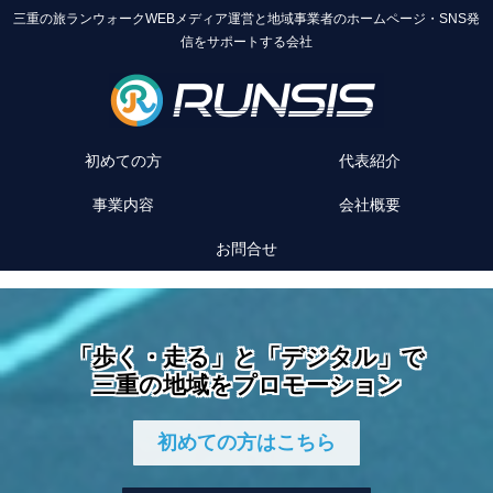
三重の旅ランウォークWEBメディア運営と地域事業者のホームページ・SNS発
信をサポートする会社
初めての方
代表紹介
事業内容
会社概要
お問合せ
「歩く・走る」と「デジタル」で
三重の地域をプロモーション
初めての方はこちら