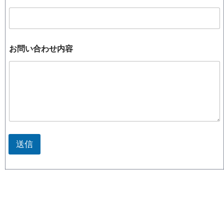
レ
ス
名
前
お問い合わせ内容
送信