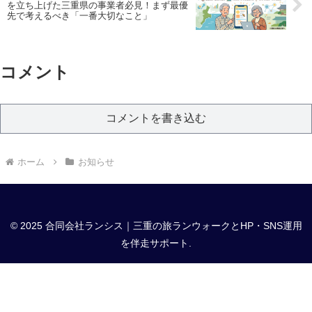
を立ち上げた三重県の事業者必見！まず最優
先で考えるべき「一番大切なこと」
コメント
コメントを書き込む
ホーム
お知らせ
© 2025 合同会社ランシス｜三重の旅ランウォークとHP・SNS運用
を伴走サポート.