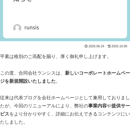
2025.06.24
2025.10.09
平素は格別のご高配を賜り、厚く御礼申し上げます。
この度、合同会社ランシスは、
新しいコーポレートホームペー
ジを新規開設いたしました
。
従来は代表ブログを会社ホームページとして兼用しておりまし
たが、今回のリニューアルにより、弊社の
事業内容
や
提供サー
ビス
をより分かりやすく、詳細にお伝えできるコンテンツにい
たしました。