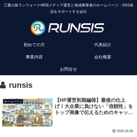
三重の旅ランウォークWEBメディア運営と地域事業者のホームページ・SNS発
信をサポートする会社
初めての方
代表紹介
事業内容
会社概要
お問合せ
runsis
【HP運営初期編⑭】最後の仕上
ホームページ
げ！大企業に負けない「信頼性」を
トップ画像で伝えるためのキャッチ
コピーの作り方
2026.06.08