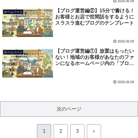
2026.06.09
【ブログ運営編②】15分で書ける！
ホームページ
お客様とお店で世間話をするように
スラスラ進むブログのテンプレート
2026.06.09
【ブログ運営編①】放置はもったい
ホームページ
ない！地域のお客様があなたのファ
ンになるホームページ内の「ブロ
グ」3つの力
2026.06.09
次のページ
次
1
2
3