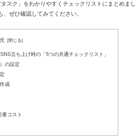
定タスク」をわかりやすくチェックリストにまとめまし
も、
ぜひ確認してみてください。
次
！SNS立ち上げ時の「5つの共通チェックリスト」
像）の設定
定
の作成
必要コスト