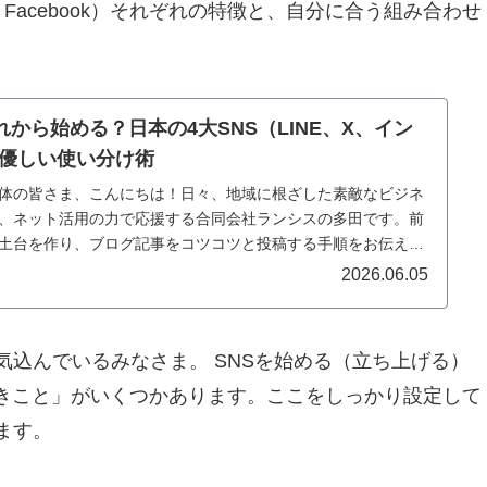
Facebook）それぞれの特徴と、
自分に合う組み合わせ
から始める？日本の4大SNS（LINE、X、イン
と優しい使い分け術
体の皆さま、こんにちは！日々、地域に根ざした素敵なビジネ
、ネット活用の力で応援する合同会社ランシスの多田です。前
土台を作り、ブログ記事をコツコツと投稿する手順をお伝え
2026.06.05
意気込んでいるみなさま。
SNSを始める（立ち上げる）
きこと」がいくつかあります。
ここをしっかり設定して
ます。