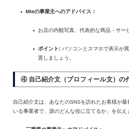
Mieの事業主へのアドバイス：
お店の内観写真、
代表的な商品・サー
ポイント:
パソコンとスマホで表示が異
置しましょう。
④ 自己紹介文（プロフィール文）の
自己紹介文は、
あなたのSNSを訪れたお客様が
いる事業者で、
誰のどんな役に立てるか」を伝え