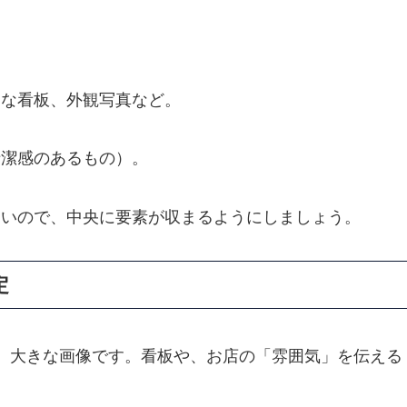
的な看板、
外観写真など。
潔感のあるもの）。
多いので、
中央に要素が収まるようにしましょう。
定
、
大きな画像です。
看板や、
お店の「雰囲気」を伝える