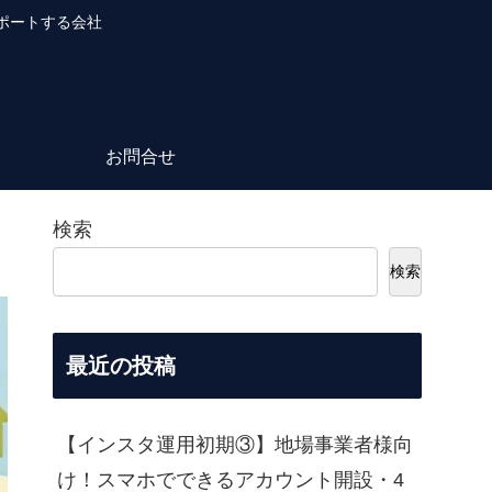
ポートする会社
お問合せ
検索
検索
最近の投稿
【インスタ運用初期③】地場事業者様向
け！スマホでできるアカウント開設・4