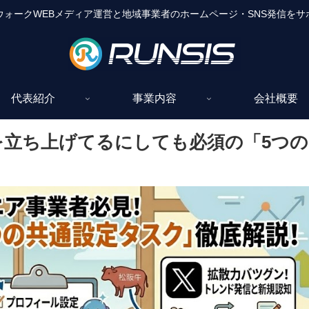
ウォークWEBメディア運営と地域事業者のホームページ・SNS発信をサ
代表紹介
事業内容
会社概要
を立ち上げてるにしても必須の「5つの