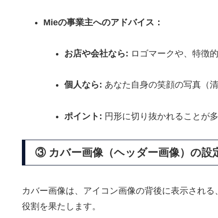
Mieの事業主へのアドバイス：
お店や会社なら:
ロゴマークや、
特徴
個人なら:
あなた自身の笑顔の写真（清
ポイント:
円形に切り抜かれることが
③ カバー画像（ヘッダー画像）の設
カバー画像は、
アイコン画像の背後に表示される
役割を果たします。