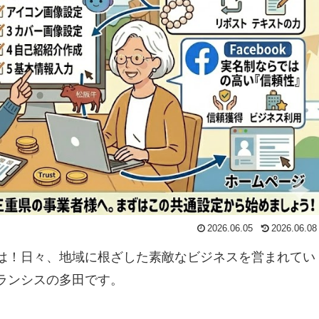
2026.06.05
2026.06.08
は！日々、地域に根ざした素敵なビジネスを営まれてい
ランシスの多田です。