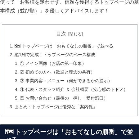
使って「お客様を迷わせず、信頼を獲得するトップページの基
本構成（並び順）」を優しくアドバイスします！
目次
🗺️ トップページは「おもてなしの順番」で並べる
縦1列で完成！トップページのベース構成
① メイン画像（お店の第一印象）
② 初めての方へ（歓迎と理念の共有）
③ 事業内容・メニュー（何ができるかの提示）
④ 代表・スタッフ紹介 ＆ 会社概要（安心感のトドメ）
⑤ お問い合わせ（最後の一押し・受付窓口）
まとめ：トップページは優秀な「案内係」
🗺️ トップページは「おもてなしの順番」で並