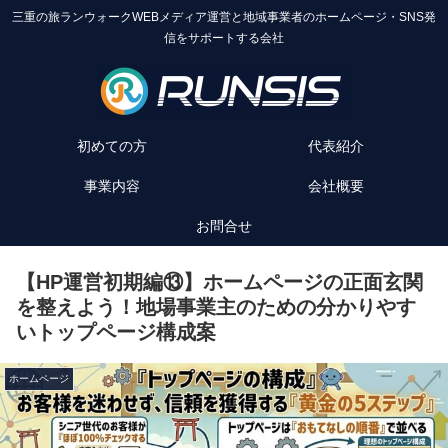
三重の旅ランウォークWEBメディア運営と地域事業者のホームページ・SNS発
信をサポートする会社
初めての方
代表紹介
事業内容
会社概要
お問合せ
【HP運営初期編⑬】ホームページの正面玄関
を整えよう！地場事業主のための分かりやす
いトップページ構成案
ホームページ