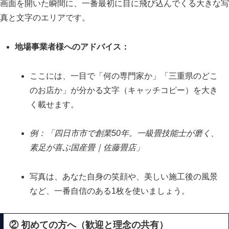
画面を開いた瞬間に、一番最初に目に飛び込んでくる大きな写
真と文字のエリアです。
地場事業者様へのアドバイス：
ここには、一目で「何の専門家か」「三重県のどこ
のお店か」が分かる文字（キャッチコピー）を大き
く載せます。
例：「四日市市で創業50年。一級畳技能士が磨く、
素足が喜ぶ国産畳｜佐藤畳店」
写真は、あなた自身の笑顔や、美しい施工後の風景
など、一番自信のある1枚を使いましょう。
② 初めての方へ（歓迎と理念の共有）